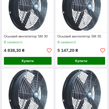
Осьовий вентилятор SM 30
Осьовий вентилятор SM 35
В наявності
В наявності
4 838,30
5 147,20
₴
₴
Купити
Купити