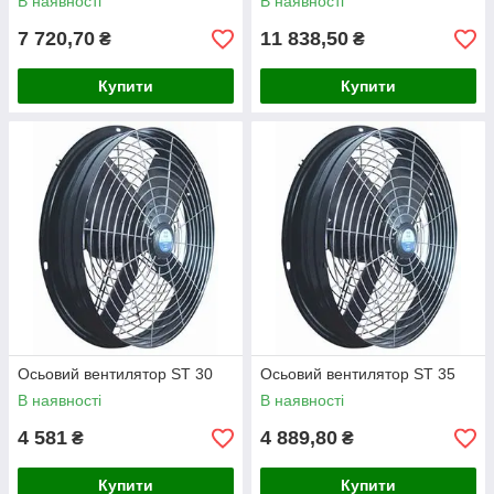
В наявності
В наявності
7 720,70
11 838,50
₴
₴
Купити
Купити
Осьовий вентилятор ST 30
Осьовий вентилятор ST 35
В наявності
В наявності
4 581
4 889,80
₴
₴
Купити
Купити