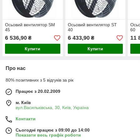
Осьовий вентилятор SM
Осьовий вентилятор ST
Осьо
45
40
60
6 536,90
6 433,90
11 
₴
₴
Купити
Купити
Про нас
80% позитивних з 5 відгуків за рік
Працює з 20.02.2009
м. Київ
вул.Васильківська, 30, Київ, Україна
Контакти
Сьогодні працює з 09:00 до 14:00
Показати весь графік роботи