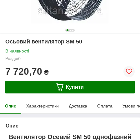
Осьовий вентилятор SM 50
В наявності
Роздріб
7 720,70
₴
Купити
Опис
Характеристики
Доставка
Оплата
Умови п
Опис
Вентилятор Осевий SM 50 однофазний