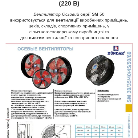
(220 В)
Вентилятор Осьовий
серії SM
50
використовується для
вентиляції
виробничих приміщень,
цехів, складів, спортивних приміщень, у
сільськогосподарському виробництві та
для
систем
вентиляції та повітряного опалення