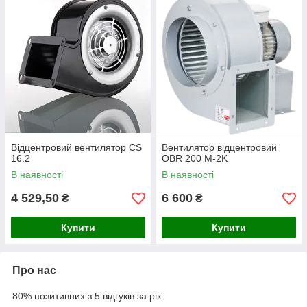
Відцентровий вентилятор CS
Вентилятор відцентровий
16.2
OBR 200 M-2K
В наявності
В наявності
4 529,50
6 600
₴
₴
Купити
Купити
Про нас
80% позитивних з 5 відгуків за рік