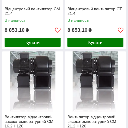
Відцентровий вентилятор СМ
Відцентровий вентилятор CT
21.4
21.4
В наявності
В наявності
8 853,10
8 853,10
₴
₴
Купити
Купити
Вентилятор відцентровий
Вентилятор відцентровий
високотемпературний CM
високотемпературний CM
16.2 H120
21.2 H120