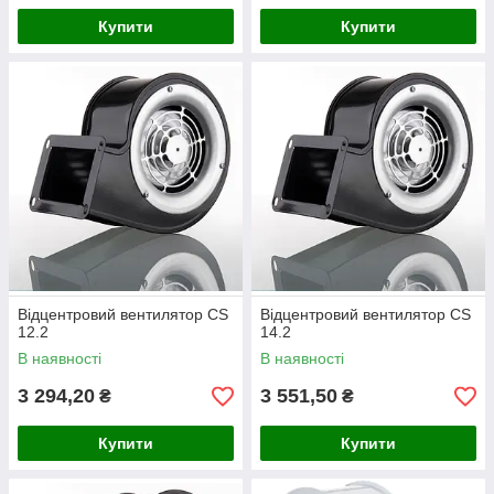
Купити
Купити
Відцентровий вентилятор CS
Відцентровий вентилятор CS
12.2
14.2
В наявності
В наявності
3 294,20
3 551,50
₴
₴
Купити
Купити