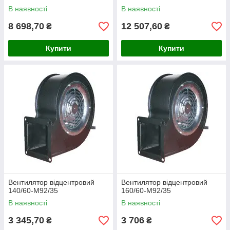
В наявності
В наявності
8 698,70
12 507,60
₴
₴
Купити
Купити
Вентилятор відцентровий
Вентилятор відцентровий
140/60-M92/35
160/60-M92/35
В наявності
В наявності
3 345,70
3 706
₴
₴