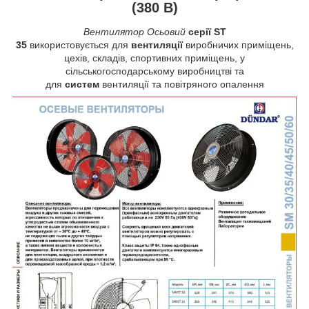
(380 В)
Вентилятор Осьовий
серії ST
35
використовується для
вентиляції
виробничих приміщень,
цехів, складів, спортивних приміщень, у
сільськогосподарському виробництві та
для
систем
вентиляції та повітряного опалення