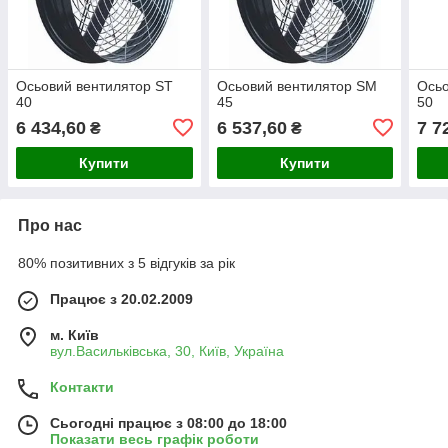
Осьовий вентилятор ST
Осьовий вентилятор SM
Осьо
40
45
50
6 434,60
6 537,60
7 7
₴
₴
Купити
Купити
Про нас
80% позитивних з 5 відгуків за рік
Працює з 20.02.2009
м. Київ
вул.Васильківська, 30, Київ, Україна
Контакти
Сьогодні працює з 08:00 до 18:00
Показати весь графік роботи