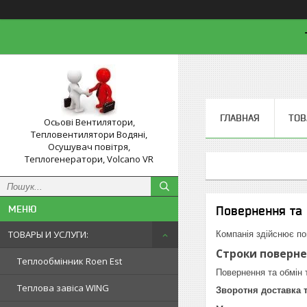
ГЛАВНАЯ
ТОВ
Осьові Вентилятори,
Тепловентилятори Водяні,
Осушувач повітря,
Теплогенератори, Volcano VR
Повернення та 
ТОВАРЫ И УСЛУГИ:
Компанія здійснює по
Строки поверне
Теплообмінник Roen Est
Повернення та обмін
Теплова завіса WING
Зворотня доставка 