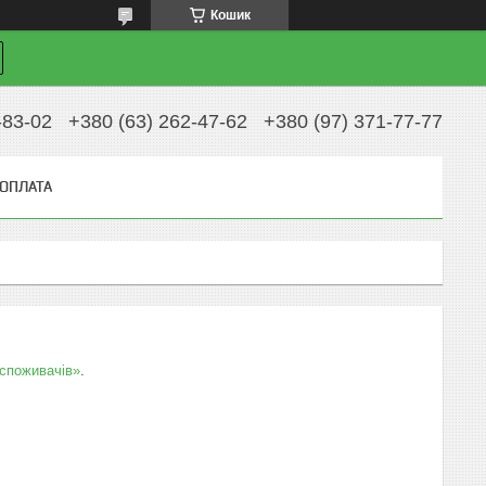
Кошик
-83-02
+380 (63) 262-47-62
+380 (97) 371-77-77
 ОПЛАТА
 споживачів»
.