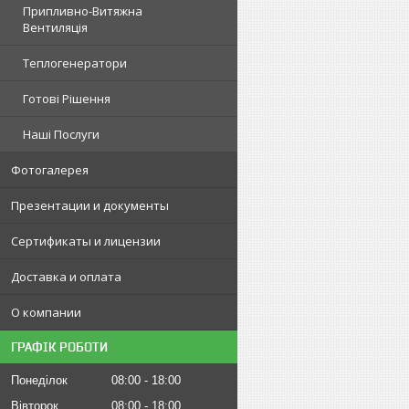
Припливно-Витяжна
Вентиляція
Теплогенератори
Готові Рішення
Наші Послуги
Фотогалерея
Презентации и документы
Сертификаты и лицензии
Доставка и оплата
О компании
ГРАФІК РОБОТИ
Понеділок
08:00
18:00
Вівторок
08:00
18:00