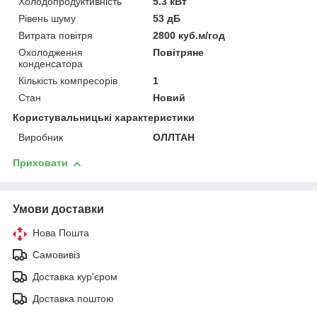
Холодопродуктивність
5.3 кВт
Рівень шуму
53 дБ
Витрата повітря
2800 куб.м/год
Охолодження
Повітряне
конденсатора
Кількість компресорів
1
Стан
Новий
Користувальницькі характеристики
Виробник
ОЛЛТАН
Приховати
Умови доставки
Нова Пошта
Самовивіз
Доставка кур'єром
Доставка поштою