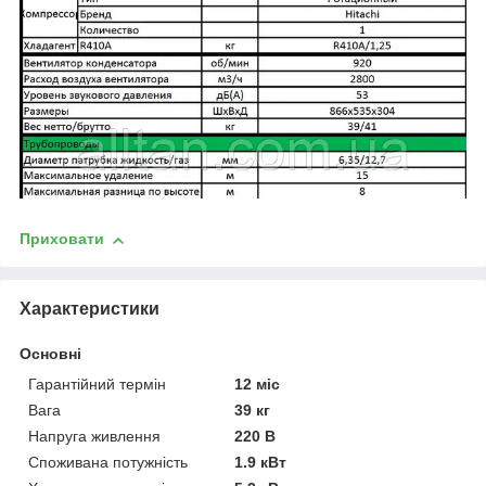
Приховати
Характеристики
Основні
Гарантійний термін
12 міс
Вага
39 кг
Напруга живлення
220 В
Споживана потужність
1.9 кВт