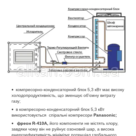
компресорно-конденсаторний блок 5,3 кВт має високу
холодопродуктивність, що зменшує об'ємну витрату
газу;
в компресорно-конденсаторний блок 5,3 кВт
використовується спіральні компресори
Panasonic
;
фреон R-410A,
його компоненти не містять хлору,
завдяки чому він не руйнує озоновий шар, а висока
енергоефективність мінімізує потенціал глобального