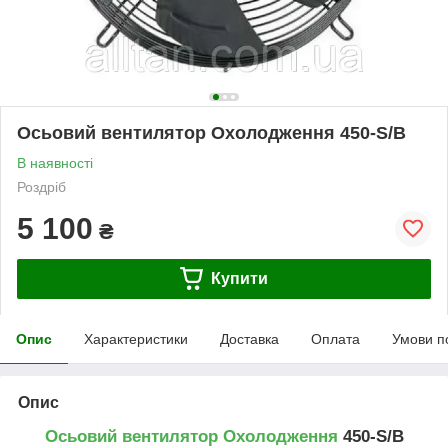
Осьовий вентилятор Охолодження 450-S/B
В наявності
Роздріб
5 100
₴
Купити
Опис
Характеристики
Доставка
Оплата
Умови п
Опис
Осьовий вентилятор Охолодження
450-S/B