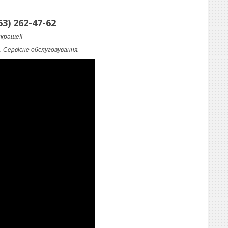
63) 262-47-62
краще!!
 Сервісне обслуговування.