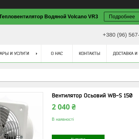
Тепловентилятор Водяной Volcano VR3
Подробнее
+380 (96) 567
АРЫ И УСЛУГИ
О НАС
КОНТАКТЫ
ДОСТАВКА И
Вентилятор Осьовий WB-S 150
2 040 ₴
В наявності