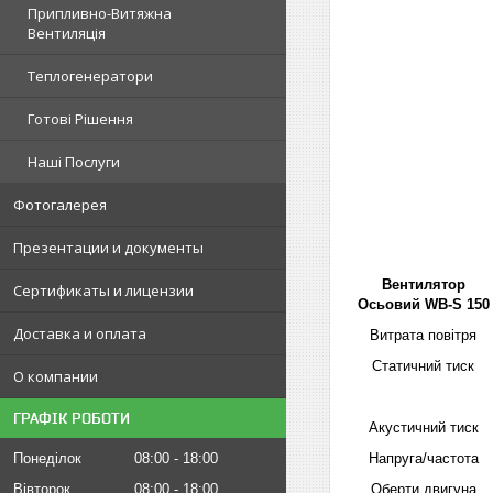
Припливно-Витяжна
Вентиляція
Теплогенератори
Готові Рішення
Наші Послуги
Фотогалерея
Презентации и документы
Вентилятор
Сертификаты и лицензии
Осьовий WB-S 150
Доставка и оплата
Витрата повітря
Статичний тиск
О компании
ГРАФІК РОБОТИ
Акустичний тиск
Понеділок
08:00
18:00
Напруга/частота
Вівторок
08:00
18:00
Оберти двигуна