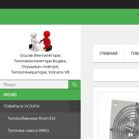
ГЛАВНАЯ
ТОВ
Осьові Вентилятори,
Тепловентилятори Водяні,
Осушувач повітря,
Теплогенератори, Volcano VR
ТОВАРЫ И УСЛУГИ:
Теплообмінник Roen Est
Теплова завіса WING