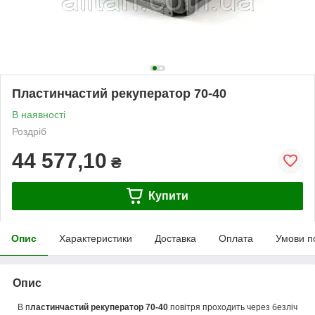
Пластинчастий рекуператор 70-40
В наявності
Роздріб
44 577,10
₴
Купити
Опис
Характеристики
Доставка
Оплата
Умови п
Опис
В п
ластинчастий рекуператор 70-40
повітря проходить через безліч