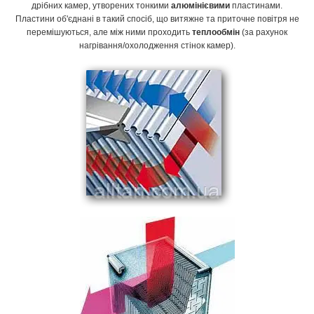
дрібних камер, утворених тонкими
алюмінієвими
пластинами.
Пластини об'єднані в такий спосіб, що витяжне та приточне повітря не
перемішуються, але між ними проходить
теплообмін
(за рахунок
нагрівання/охолодження стінок камер).