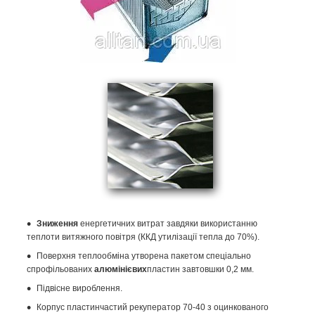
Зниження
енергетичних витрат завдяки використанню
теплоти витяжного повітря (ККД утилізації тепла до 70%).
Поверхня теплообміна утворена пакетом спеціально
спрофільованих
алюмінієвих
пластин завтовшки 0,2 мм.
Підвісне вироблення.
Корпус пластинчастий рекуператор 70-40 з оцинкованого