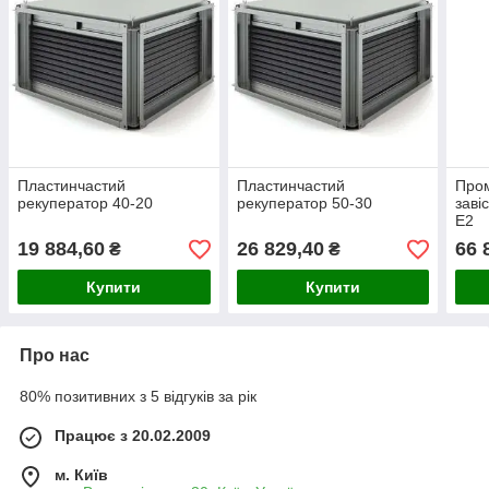
Пластинчастий
Пластинчастий
Про
рекуператор 40-20
рекуператор 50-30
заві
Е2
19 884,60
26 829,40
66 
₴
₴
Купити
Купити
Про нас
80% позитивних з 5 відгуків за рік
Працює з 20.02.2009
м. Київ