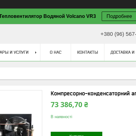
Тепловентилятор Водяной Volcano VR3
Подробнее
+380 (96) 567
АРЫ И УСЛУГИ
О НАС
КОНТАКТЫ
ДОСТАВКА И
Компресорно-конденсаторний аг
73 386,70 ₴
В наявності