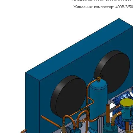
Живлення: компресор: 400В/3/5