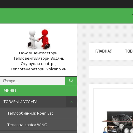
ГЛАВНАЯ
ТОВ
Осьові Вентилятори,
Тепловентилятори Водяні,
Осушувач повітря,
Теплогенератори, Volcano VR
ТОВАРЫ И УСЛУГИ:
Теплообмінник Roen Est
Теплова завіса WING