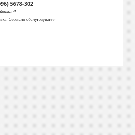
096) 5678-302
йкраще!!
вка. Сервісне обслуговування.