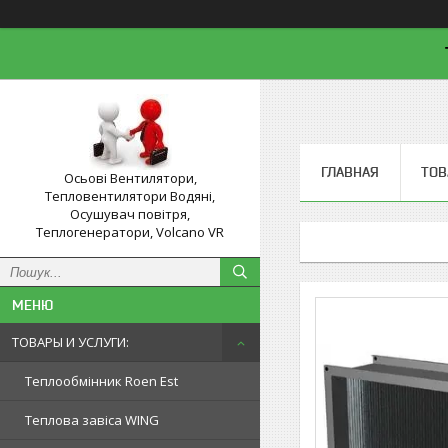
ГЛАВНАЯ
ТОВ
Осьові Вентилятори,
Тепловентилятори Водяні,
Осушувач повітря,
Теплогенератори, Volcano VR
ТОВАРЫ И УСЛУГИ:
Теплообмінник Roen Est
Теплова завіса WING