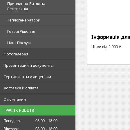
Припливно-Витяжна
Вентиляція
Теплогенератори
Готові Рішення
Інформація дл
Наші Послуги
Ціна:
від 2 900 ₴
Фотогалерея
Презентации и документы
Сертификаты и лицензии
Доставка и оплата
О компании
ГРАФІК РОБОТИ
Понеділок
08:00
18:00
Вівторок
08:00
18:00