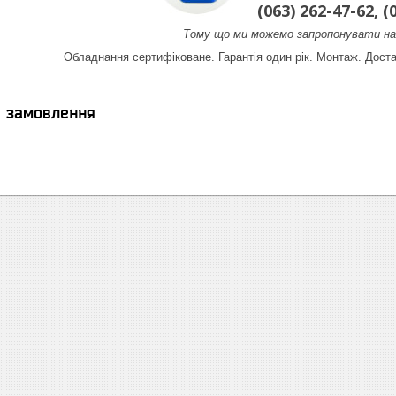
(063) 262-47-62, (
Тому що ми можемо запропонувати на
Обладнання сертифіковане. Гарантія один рік. Монтаж. Доста
я замовлення