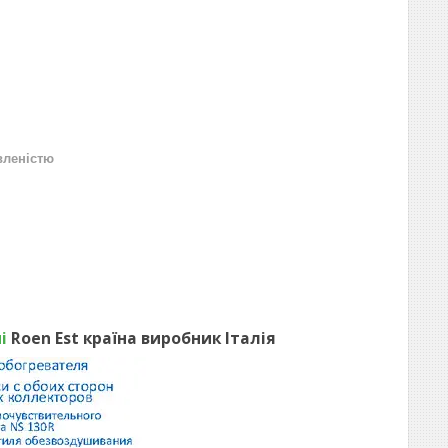
вленістю
і
Roen Est країна виробник Італія