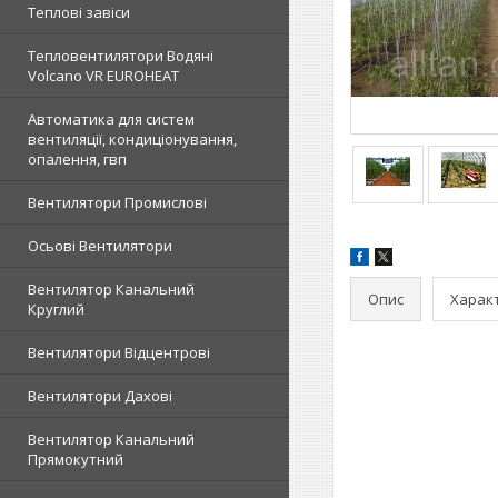
Теплові завіси
Тепловентилятори Водяні
Volcano VR EUROHEAT
Автоматика для систем
вентиляції, кондиціонування,
опалення, гвп
Вентилятори Промислові
Осьові Вентилятори
Вентилятор Канальний
Опис
Харак
Круглий
Вентилятори Відцентрові
Вентилятори Дахові
Вентилятор Канальний
Прямокутний