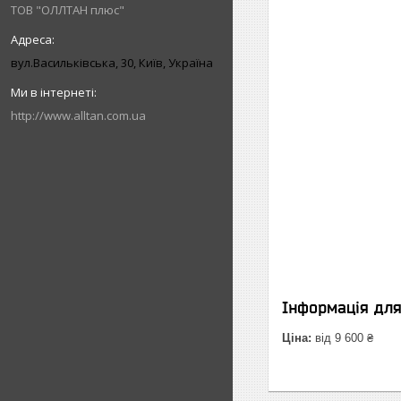
ТОВ "ОЛЛТАН плюс"
вул.Васильківська, 30, Київ, Україна
http://www.alltan.com.ua
Інформація дл
Ціна:
від 9 600 ₴