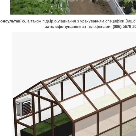
консультацію
, а також підбір обладнання з урахуванням специфіки Вашо
зателефонувавши
за телефонами:
(096) 5678-