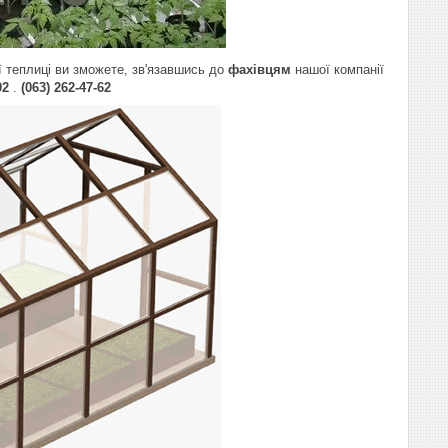
ї теплиці ви зможете, зв'язавшись до
фахівцям
нашої компанії
302
.
(063) 262-47-62