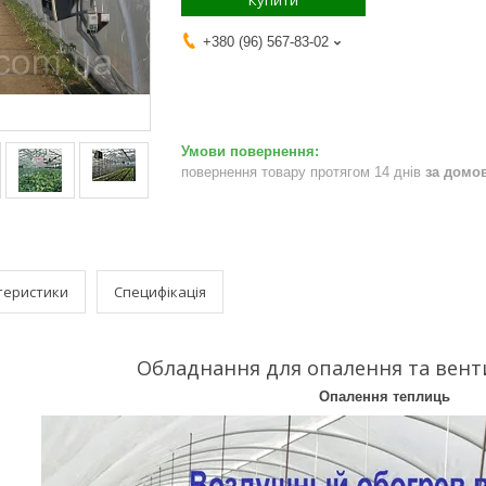
Купити
+380 (96) 567-83-02
повернення товару протягом 14 днів
за домо
теристики
Специфікація
Обладнання для опалення та вент
Опалення теплиць