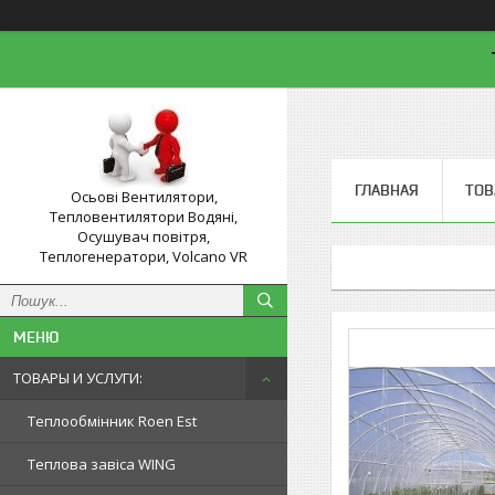
ГЛАВНАЯ
ТОВ
Осьові Вентилятори,
Тепловентилятори Водяні,
Осушувач повітря,
Теплогенератори, Volcano VR
ТОВАРЫ И УСЛУГИ:
Теплообмінник Roen Est
Теплова завіса WING