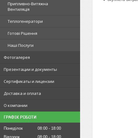
Припливно-Витяжна
Вентиляція
Теплогенератори
Готові Рішення
Наші Послуги
Фотогалерея
Презентации и документы
Сертификаты и лицензии
Доставка и оплата
О компании
ГРАФІК РОБОТИ
Понеділок
08:00
18:00
Вівторок
08:00
18:00