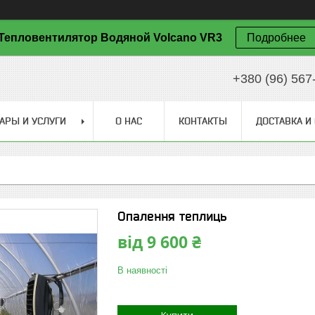
Тепловентилятор Водяной Volcano VR3
Подробнее
+380 (96) 567
АРЫ И УСЛУГИ
О НАС
КОНТАКТЫ
ДОСТАВКА И
Опалення теплиць
від
9 600 ₴
В наявності