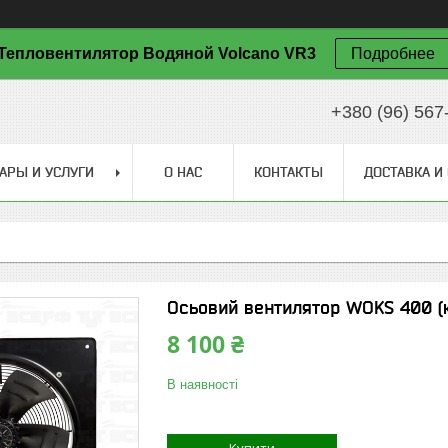
Тепловентилятор Водяной Volcano VR3
Подробнее
+380 (96) 567
АРЫ И УСЛУГИ
О НАС
КОНТАКТЫ
ДОСТАВКА И
Осьовий вентилятор WOKS 400 (
8 100 ₴
В наявності