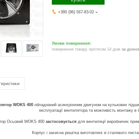
Купити
+380 (96) 567-83-02
повернення товару протягом 14 днів
за домо
теристики
илятор WOKS 400
обладнаний асинхронним двигуном на кулькових підшип
експлуатації вентилятора та можливість монтажу в 
тор Осьовий WOKS 400
застосовується
для вентиляції виробничих прим
Корпус і захисна решітка виготовлені зі сталевого лист