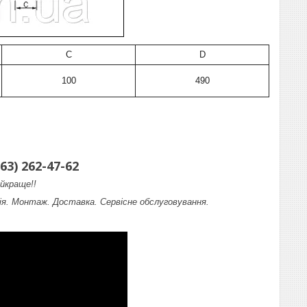
C
D
100
490
63) 262-47-62
йкраще!!
я. Монтаж. Доставка. Сервісне обслуговування.