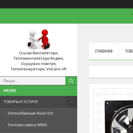
ГЛАВНАЯ
ТОВ
Осьові Вентилятори,
Тепловентилятори Водяні,
Осушувач повітря,
Теплогенератори, Volcano VR
ТОВАРЫ И УСЛУГИ:
Теплообмінник Roen Est
Теплова завіса WING