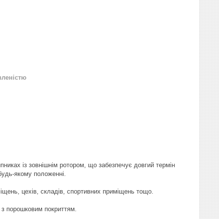
вленістю
никах із зовнішнім ротором, що забезпечує довгий термін
будь-якому положенні.
іщень, цехів, складів, спортивних приміщень тощо.
а з порошковим покриттям.