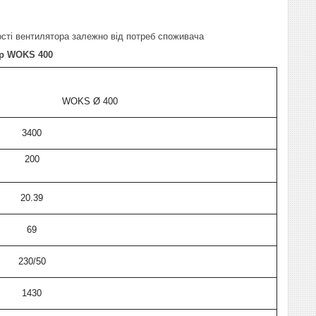
сті вентилятора залежно від потреб споживача
ор WOKS 400
S Ø 400
3400
200
20.39
69
230/50
1430