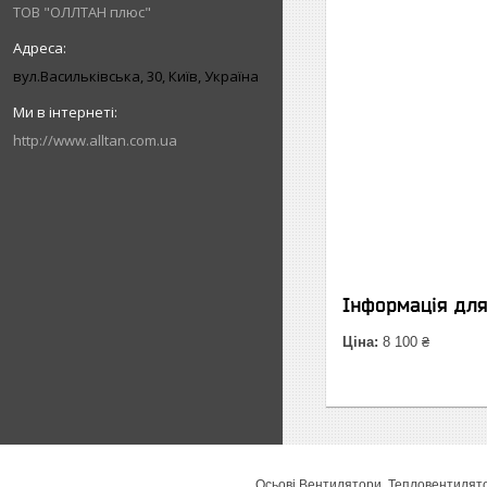
ТОВ "ОЛЛТАН плюс"
вул.Васильківська, 30, Київ, Україна
http://www.alltan.com.ua
Інформація дл
Ціна:
8 100 ₴