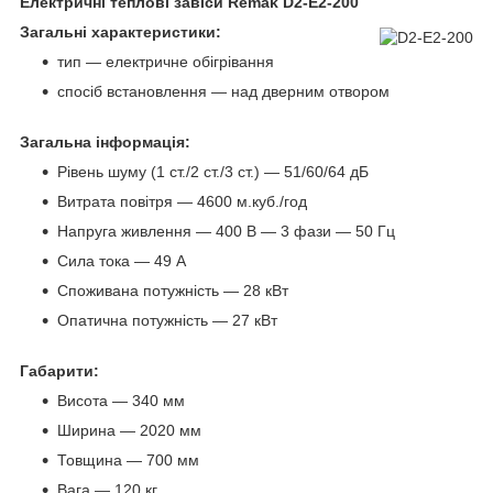
Електричні теплові завіси Remak D2-E2-200
Загальні характеристики:
тип — електричне обігрівання
спосіб встановлення — над дверним отвором
Загальна інформація:
Рівень шуму (1 ст./2 ст./3 ст.) — 51/60/64 дБ
Витрата повітря — 4600 м.куб./год
Напруга живлення — 400 В — 3 фази — 50 Гц
Сила тока — 49 А
Споживана потужність — 28 кВт
Опатична потужність — 27 кВт
Габарити:
Висота — 340 мм
Ширина — 2020 мм
Товщина — 700 мм
Вага — 120 кг