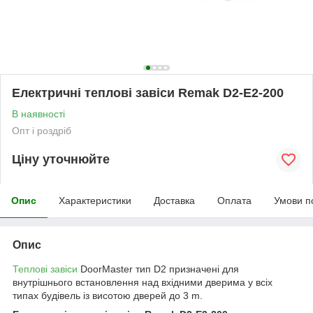
Електричні теплові завіси Remak D2-E2-200
В наявності
Опт і роздріб
Ціну уточнюйте
Опис
Характеристики
Доставка
Оплата
Умови п
Опис
Теплові завіси
DoorMaster тип D2 призначені для
внутрішнього встановлення над вхідними дверима у всіх
типах будівель із висотою дверей до 3 m.