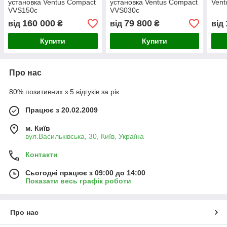
установка Ventus Compact
установка Ventus Compact
Vent
VVS150c
VVS030c
160 000
79 800
від
₴
від
₴
від
Купити
Купити
Про нас
80% позитивних з 5 відгуків за рік
Працює з 20.02.2009
м. Київ
вул.Васильківська, 30, Київ, Україна
Контакти
Сьогодні працює з 09:00 до 14:00
Показати весь графік роботи
Про нас