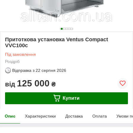
Притоткова установка Ventus Compact
VVC100c
Під замовлення
Роздріб
Відправка з
22 серпня 2026
125 000
від
₴
Купити
Опис
Характеристики
Доставка
Оплата
Умови п