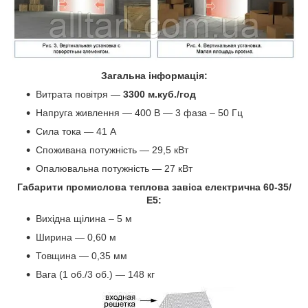
Загальна інформація:
Витрата повітря —
3300 м.куб./год
Напруга живлення — 400 В — 3 фаза – 50 Гц
Сила тока — 41 А
Споживана потужність — 29,5 кВт
Опалювальна потужність — 27 кВт
Габарити промислова теплова завіса електрична 60-35/
Е5:
Вихідна щілина – 5 м
Ширина — 0,60 м
Товщина — 0,35 мм
Вага (1 об./3 об.) — 148 кг