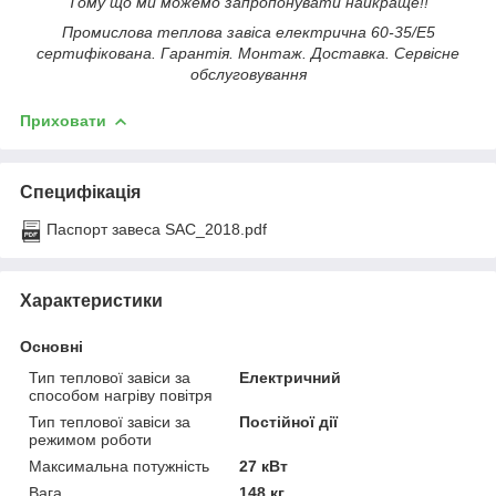
Тому що ми можемо запропонувати найкраще!!
Промислова теплова завіса електрична 60-35/Е5
сертифікована. Гарантія. Монтаж. Доставка. Сервісне
обслуговування
Приховати
Специфікація
Паспорт завеса SAC_2018.pdf
Характеристики
Основні
Тип теплової завіси за
Електричний
способом нагріву повітря
Тип теплової завіси за
Постійної дії
режимом роботи
Максимальна потужність
27 кВт
Вага
148 кг