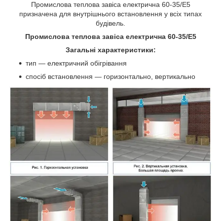
Промислова теплова завіса електрична 60-35/Е5
призначена для внутрішнього встановлення у всіх типах
будівель.
Промислова теплова завіса електрична 60-35/Е5
Загальні характеристики:
тип — електричний обігрівання
спосіб встановлення — горизонтально, вертикально