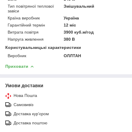
Тип повітряної теплової
Змішувальний
завіси
Країна виробник
Україна
Гарантійний термін
12 міс
Витрата повітря
3900 куб.м/год
Напруга живлення
380 В
Користувальницькі характеристики
Виробник
ОЛЛТАН
Приховати
Умови доставки
Нова Пошта
Самовивіз
Доставка кур'єром
Доставка поштою