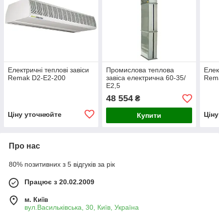
Електричні теплові завіси
Промислова теплова
Елек
Remak D2-E2-200
завіса електрична 60-35/
Rem
Е2,5
48 554
₴
Ціну уточнюйте
Цін
Купити
Про нас
80% позитивних з 5 відгуків за рік
Працює з 20.02.2009
м. Київ
вул.Васильківська, 30, Київ, Україна