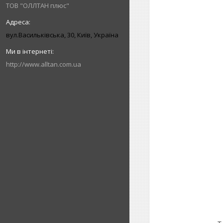
ТОВ "ОЛЛТАН плюс"
вул.Васильківська, 30, Київ, Україна
http://www.alltan.com.ua