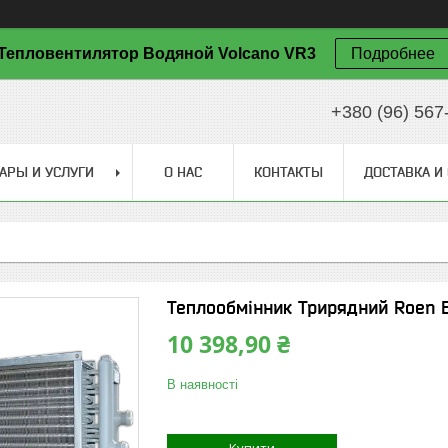
Тепловентилятор Водяной Volcano VR3
Подробнее
+380 (96) 567
АРЫ И УСЛУГИ
О НАС
КОНТАКТЫ
ДОСТАВКА И
Теплообмінник Трирядний Roen 
10 398,90 ₴
В наявності