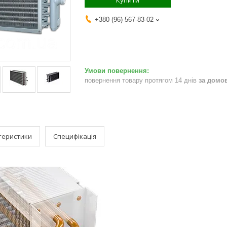
Купити
+380 (96) 567-83-02
повернення товару протягом 14 днів
за домо
теристики
Специфікація