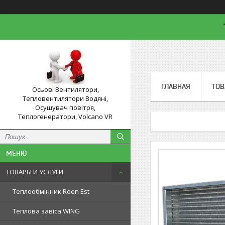
ГЛАВНАЯ
ТОВ
Осьові Вентилятори,
Тепловентилятори Водяні,
Осушувач повітря,
Теплогенератори, Volcano VR
ТОВАРЫ И УСЛУГИ:
Теплообмінник Roen Est
Теплова завіса WING