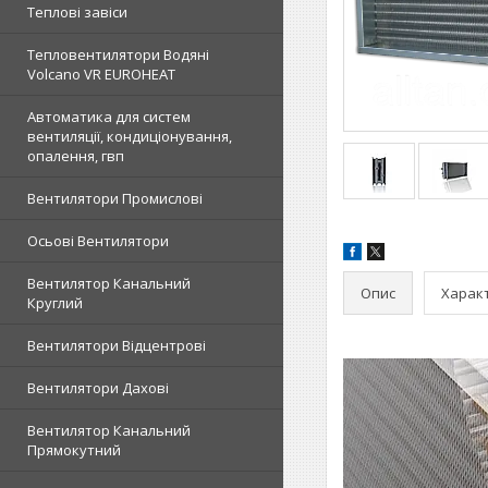
Теплові завіси
Тепловентилятори Водяні
Volcano VR EUROHEAT
Автоматика для систем
вентиляції, кондиціонування,
опалення, гвп
Вентилятори Промислові
Осьові Вентилятори
Вентилятор Канальний
Опис
Харак
Круглий
Вентилятори Відцентрові
Вентилятори Дахові
Вентилятор Канальний
Прямокутний