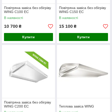
Повітряна завіса без обігріву
Повітряна завіса без обігріву
WING C100 ЕС
WING C150 ЕС
В наявності
В наявності
10 700
15 100
₴
₴
Купити
Купити
Повітряна завіса без обігріву
WING C200 ЕС
Теплова завіса WING