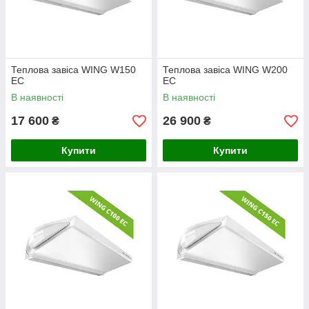
Теплова завіса WING W150
Теплова завіса WING W200
ЕС
ЕС
В наявності
В наявності
17 600
26 900
₴
₴
Купити
Купити