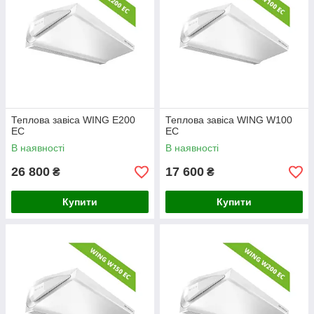
Теплова завіса WING E200
Теплова завіса WING W100
ЕС
ЕС
В наявності
В наявності
26 800
17 600
₴
₴
Купити
Купити